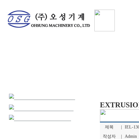
기업
해외파트너 社
파트너사社정보
EXTRUSIO
포토 갤러리
EXTRUSION LAMINATING M/C
동영상
SLITTING M/C
제목
|
IEL-13
REWINDING M/C
ETC M/C
작성자
|
Admin