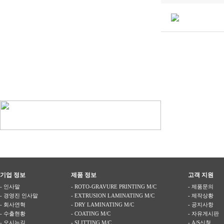
기업 정보
제품 정보
고객 지원
- 인사말
- ROTO-GRAVURE PRINTING M/C
- 제품문의
- 경영진 인사말
- EXTRUSION LAMINATING M/C
- 제작상황
- 회사연혁
- DRY LAMINATING M/C
- 공지사항
- 수출현황
- COATING M/C
- 자유게시판
- 오시는길
- SLITTING M/C
- A/S신청