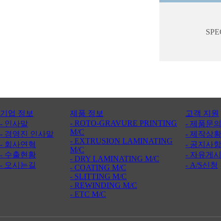
SPE
기업 정보
제품 정보
고객 지원
- ROTO-GRAVURE PRINTING
- 인사말
- 제품문
M/C
- 경영진 인사말
- 제작상
- EXTRUSION LAMINATING
- 회사연혁
- 공지사
M/C
- 수출현황
- 자유게
- DRY LAMINATING M/C
- 오시는길
- A/S신청
- COATING M/C
- SLITTING M/C
- REWINDING M/C
- ETC M/C